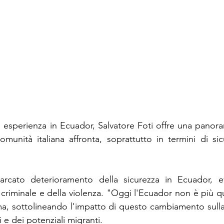
i esperienza in Ecuador, Salvatore Foti offre una panoram
omunità italiana affronta, soprattutto in termini di sicu
arcato deterioramento della sicurezza in Ecuador, e
 criminale e della violenza. "Oggi l'Ecuador non è più qu
a, sottolineando l'impatto di questo cambiamento sulla 
ti e dei potenziali migranti.