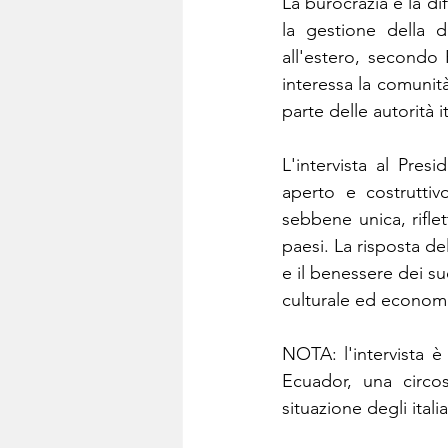
La burocrazia e la dif
la gestione della d
all'estero, secondo 
interessa la comunit
parte delle autorità 
L'intervista al Pre
aperto e costruttivo
sebbene unica, riflet
paesi. La risposta de
e il benessere dei suo
culturale ed economic
NOTA: l'intervista è s
Ecuador, una circos
situazione degli itali