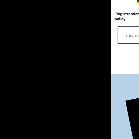
Registrandoti,
policy