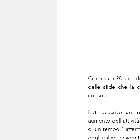
Con i suoi 28 anni d
delle sfide che la c
consolari.
Foti descrive un m
aumento dell'attività
di un tempo," afferm
degli italiani residen