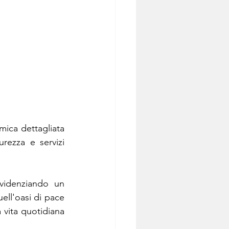
ica dettagliata 
rezza e servizi 
videnziando un 
ell'oasi di pace 
vita quotidiana 