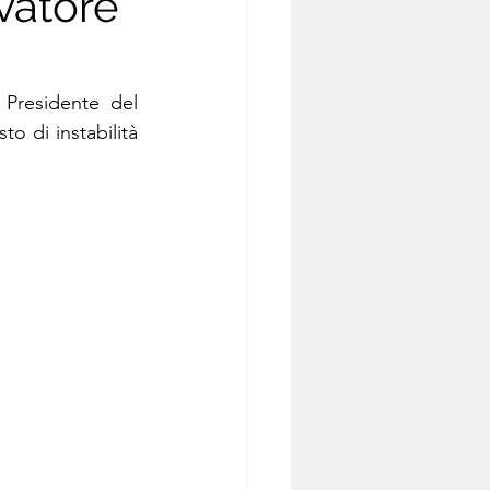
lvatore
, Presidente del 
to di instabilità 