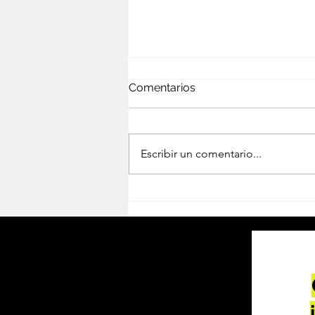
Comentarios
Escribir un comentario...
AIRE: OLTRE I LUOGHI
COMUNI