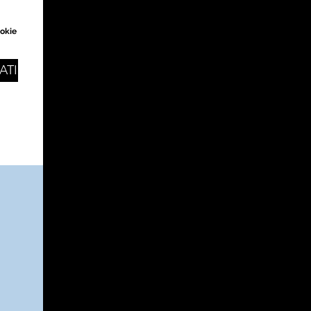
ookie
ATI