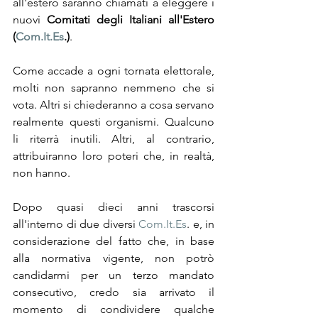
all'estero saranno chiamati a eleggere i 
nuovi 
Comitati degli Italiani all'Estero 
(
Com.It.Es
.)
.
Come accade a ogni tornata elettorale, 
molti non sapranno nemmeno che si 
vota. Altri si chiederanno a cosa servano 
realmente questi organismi. Qualcuno 
li riterrà inutili. Altri, al contrario, 
attribuiranno loro poteri che, in realtà, 
non hanno.
Dopo quasi dieci anni trascorsi 
all'interno di due diversi 
Com.It.Es
. e, in 
considerazione del fatto che, in base 
alla normativa vigente, non potrò 
candidarmi per un terzo mandato 
consecutivo, credo sia arrivato il 
momento di condividere qualche 