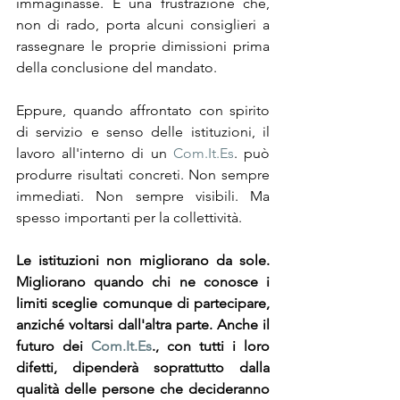
immaginasse. È una frustrazione che, 
non di rado, porta alcuni consiglieri a 
rassegnare le proprie dimissioni prima 
della conclusione del mandato.
Eppure, quando affrontato con spirito 
di servizio e senso delle istituzioni, il 
lavoro all'interno di un 
Com.It.Es
. può 
produrre risultati concreti. Non sempre 
immediati. Non sempre visibili. Ma 
spesso importanti per la collettività.
Le istituzioni non migliorano da sole. 
Migliorano quando chi ne conosce i 
limiti sceglie comunque di partecipare, 
anziché voltarsi dall'altra parte. Anche il 
futuro dei 
Com.It.Es
., con tutti i loro 
difetti, dipenderà soprattutto dalla 
qualità delle persone che decideranno 