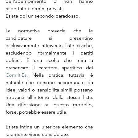
dell'adempimento o non hanno 
rispettato i termini previsti.
Esiste poi un secondo paradosso.
La normativa prevede che le 
candidature si presentino 
esclusivamente attraverso liste civiche, 
escludendo formalmente i partiti 
politici. È una scelta che mira a 
preservare il carattere apartitico dei 
Com.It.Es
. Nella pratica, tuttavia, è 
naturale che persone accomunate da 
idee, valori o sensibilità simili possano 
ritrovarsi all'interno della stessa lista. 
Una riflessione su questo modello, 
forse, potrebbe essere utile.
Esiste infine un ulteriore elemento che 
raramente viene considerato.