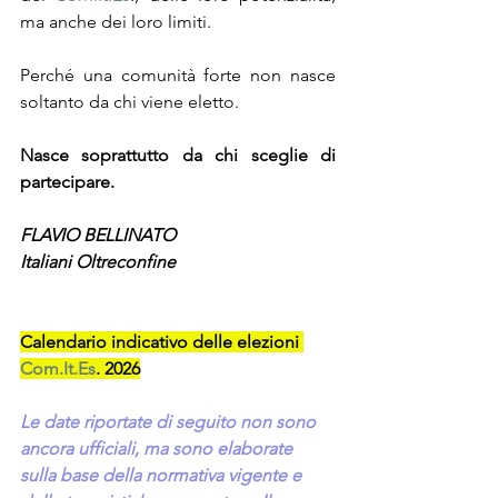
ma anche dei loro limiti.
Perché una comunità forte non nasce 
soltanto da chi viene eletto.
Nasce soprattutto da chi sceglie di 
partecipare.
FLAVIO BELLINATO
Italiani Oltreconfine
Calendario indicativo delle elezioni 
Com.It.Es
. 2026
Le date riportate di seguito non sono 
ancora ufficiali, ma sono elaborate 
sulla base della normativa vigente e 