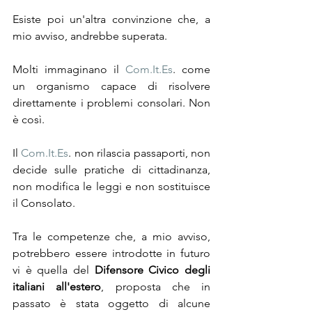
Esiste poi un'altra convinzione che, a 
mio avviso, andrebbe superata.
Molti immaginano il 
Com.It.Es
. come 
un organismo capace di risolvere 
direttamente i problemi consolari. Non 
è così.
Il 
Com.It.Es
. non rilascia passaporti, non 
decide sulle pratiche di cittadinanza, 
non modifica le leggi e non sostituisce 
il Consolato.
Tra le competenze che, a mio avviso, 
potrebbero essere introdotte in futuro 
vi è quella del 
Difensore Civico degli 
italiani all'estero
, proposta che in 
passato è stata oggetto di alcune 