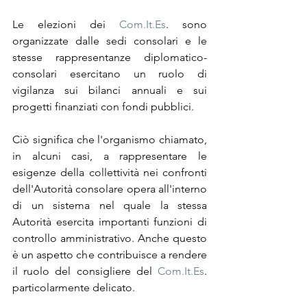
Le elezioni dei 
Com.It.Es
. sono 
organizzate dalle sedi consolari e le 
stesse rappresentanze diplomatico-
consolari esercitano un ruolo di 
vigilanza sui bilanci annuali e sui 
progetti finanziati con fondi pubblici.
Ciò significa che l'organismo chiamato, 
in alcuni casi, a rappresentare le 
esigenze della collettività nei confronti 
dell'Autorità consolare opera all'interno 
di un sistema nel quale la stessa 
Autorità esercita importanti funzioni di 
controllo amministrativo. Anche questo 
è un aspetto che contribuisce a rendere 
il ruolo del consigliere del 
Com.It.Es
. 
particolarmente delicato.