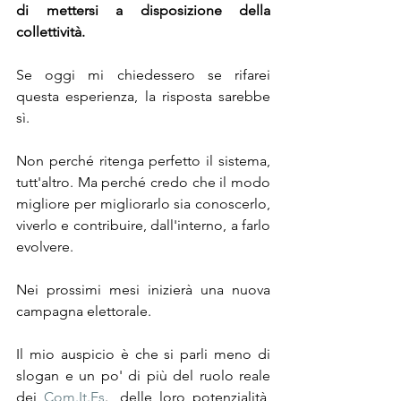
di mettersi a disposizione della 
collettività.
Se oggi mi chiedessero se rifarei 
questa esperienza, la risposta sarebbe 
sì.
Non perché ritenga perfetto il sistema, 
tutt'altro. Ma perché credo che il modo 
migliore per migliorarlo sia conoscerlo, 
viverlo e contribuire, dall'interno, a farlo 
evolvere.
Nei prossimi mesi inizierà una nuova 
campagna elettorale.
Il mio auspicio è che si parli meno di 
slogan e un po' di più del ruolo reale 
dei 
Com.It.Es
., delle loro potenzialità, 