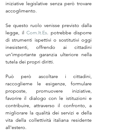
iniziative legislative senza però trovare 
accoglimento.
Se questo ruolo venisse previsto dalla 
legge, il 
Com.It.Es
. potrebbe disporre 
di strumenti ispettivi o sostitutivi oggi 
inesistenti, offrendo ai cittadini 
un'importante garanzia ulteriore nella 
tutela dei propri diritti.
Può però ascoltare i cittadini, 
raccoglierne le esigenze, formulare 
proposte, promuovere iniziative, 
favorire il dialogo con le istituzioni e 
contribuire, attraverso il confronto, a 
migliorare la qualità dei servizi e della 
vita della collettività italiana residente 
all'estero.